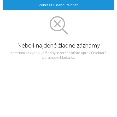
Zobraziť
0
nehnuteľností
Neboli nájdené žiadne záznamy
Kritériam nevyhovuje žiadny inzerát. Skúste upraviť niektoré
parametre hľadania.