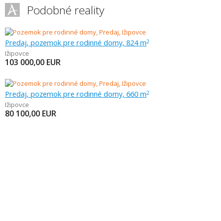
Podobné reality
Predaj, pozemok pre rodinné domy, 824 m
2
Ižipovce
103 000,00
EUR
Predaj, pozemok pre rodinné domy, 660 m
2
Ižipovce
80 100,00
EUR