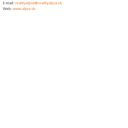
E-mail:
realityalpia@realityalpia.sk
Web:
www.alpia.sk