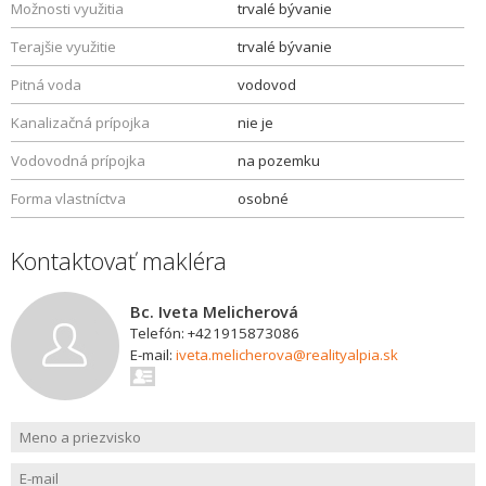
Možnosti využitia
trvalé bývanie
Terajšie využitie
trvalé bývanie
Pitná voda
vodovod
Kanalizačná prípojka
nie je
Vodovodná prípojka
na pozemku
Forma vlastníctva
osobné
Kontaktovať makléra
Bc. Iveta Melicherová
Telefón: +421915873086
E-mail:
iveta.melicherova@realityalpia.sk