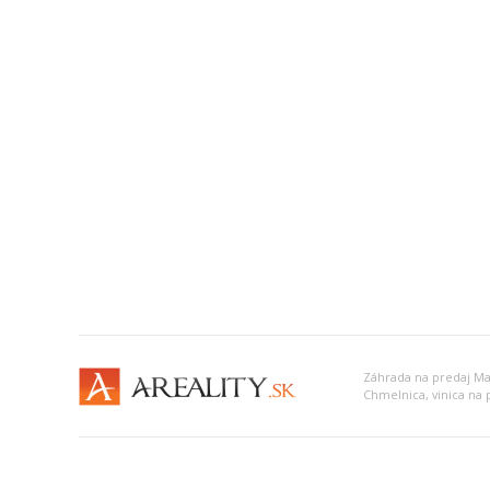
Záhrada na predaj Ma
Chmelnica, vinica na 