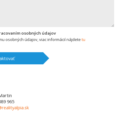
pracovaním osobných údajov
u osobných údajov, viac informácií nájdete
tu
aktovať
Martin
089 965
@realityalpia.sk