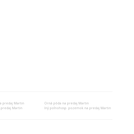
a predaj Martin
Orná pôda na predaj Martin
 predaj Martin
Iný poľnohosp. pozemok na predaj Martin