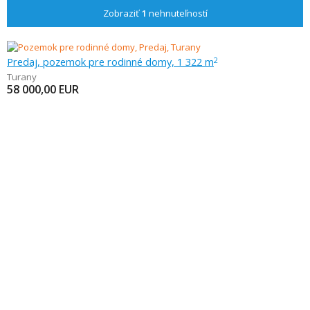
Zobraziť
1
nehnuteľností
Predaj, pozemok pre rodinné domy, 1 322 m
2
Turany
58 000,00
EUR