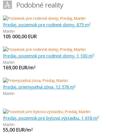
Podobné reality
Predaj, pozemok pre rodinné domy, 875 m
2
Martin
105 000,00
EUR
Predaj, pozemok pre rodinné domy, 1 100 m
2
Martin
169,00
EUR/m
2
Predaj, priemyselná zóna, 12 578 m
2
Martin
Predaj, pozemok pre bytovú výstavbu, 1 618 m
2
Martin
55,00
EUR/m
2