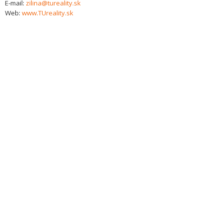
E-mail:
zilina@tureality.sk
Web:
www.TUreality.sk