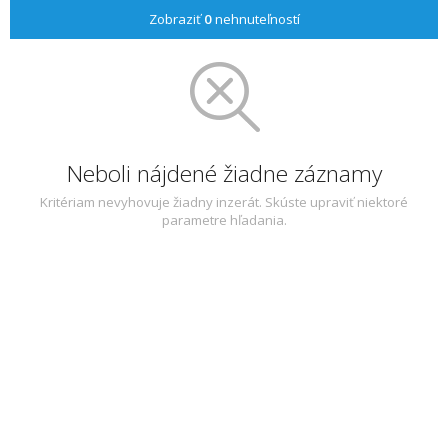
Zobraziť
0
nehnuteľností
Neboli nájdené žiadne záznamy
Kritériam nevyhovuje žiadny inzerát. Skúste upraviť niektoré
parametre hľadania.