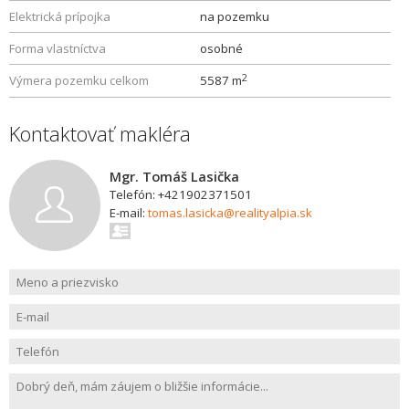
Elektrická prípojka
na pozemku
Forma vlastníctva
osobné
2
Výmera pozemku celkom
5587 m
Kontaktovať makléra
Mgr. Tomáš Lasička
Telefón: +421902371501
E-mail:
tomas.lasicka@realityalpia.sk