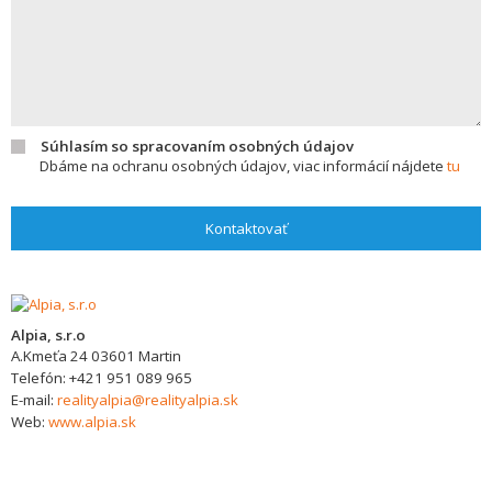
Súhlasím so spracovaním osobných údajov
Dbáme na ochranu osobných údajov, viac informácií nájdete
tu
Kontaktovať
Alpia, s.r.o
A.Kmeťa 24
03601
Martin
Telefón:
+421 951 089 965
E-mail:
realityalpia@realityalpia.sk
Web:
www.alpia.sk