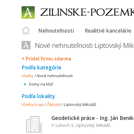
Nehnuteľnosti
Realitné kancelárie
Nové nehnuteľnosti Liptovský Mik
+ Pridať firmu zdarma
Podľa kategórie
Všetky
/
Nové nehnuteľnosti
Domy na klúč
Podľa lokality
Všetky kraje
/
Žilinský
/
Liptovský Mikuláš
Geodetické práce - Ing. Ján Beni
V Luhoch 5, Liptovský Mikuláš