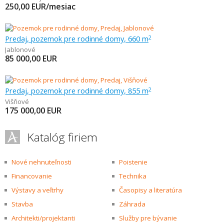
250,00
EUR/mesiac
Predaj, pozemok pre rodinné domy, 660 m
2
Jablonové
85 000,00
EUR
Predaj, pozemok pre rodinné domy, 855 m
2
Višňové
175 000,00
EUR
Katalóg firiem
Nové nehnuteľnosti
Poistenie
Financovanie
Technika
Výstavy a veľtrhy
Časopisy a literatúra
Stavba
Záhrada
Architekti/projektanti
Služby pre bývanie